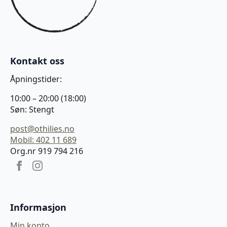
Kontakt oss
Åpningstider:
10:00 – 20:00 (18:00)
Søn: Stengt
post@othilies.no
Mobil: 402 11 689
Org.nr 919 794 216
Informasjon
Min konto