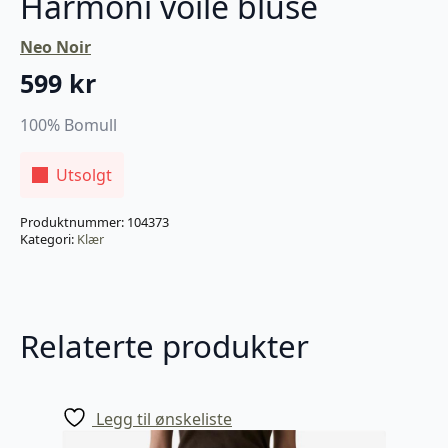
Harmoni voile bluse
Neo Noir
599
kr
100% Bomull
Utsolgt
Produktnummer:
104373
Kategori:
Klær
Relaterte produkter
Legg til ønskeliste