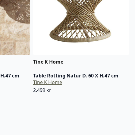
Tine K Home
 H.47 cm
Table Rotting Natur D. 60 X H.47 cm
Tine K Home
2.499
kr