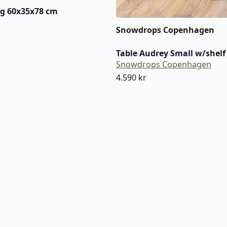
ng 60x35x78 cm
Snowdrops Copenhagen
Table Audrey Small w/shelf
Snowdrops Copenhagen
4.590
kr