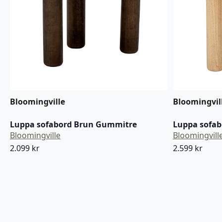
Bloomingville
Bloomingvil
Luppa sofabord Brun Gummitre
Luppa sofa
Bloomingville
Bloomingvill
2.099
kr
2.599
kr