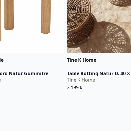
le
Tine K Home
bord Natur Gummitre
Table Rotting Natur D. 40 X
e
Tine K Home
2.199
kr