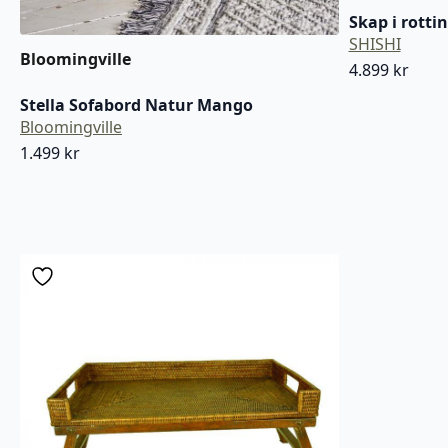
Skap i rotti
SHISHI
Bloomingville
4.899
kr
Stella Sofabord Natur Mango
Bloomingville
1.499
kr