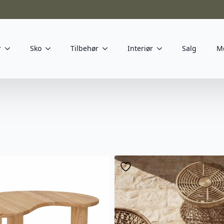
r
Sko
Tilbehør
Interiør
Salg
M