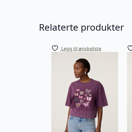
Relaterte produkter
Legg til ønskeliste