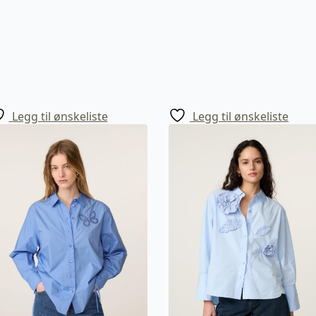
Legg til ønskeliste
Legg til ønskeliste