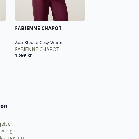
FABIENNE CHAPOT
Ada Blouse Cosy White
FABIENNE CHAPOT
1.599
kr
jon
gelser
vering
eklamasjon