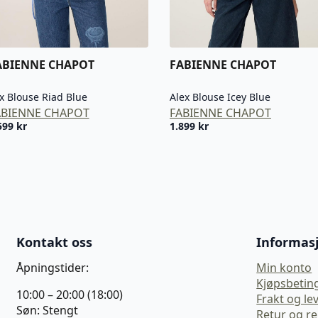
ABIENNE CHAPOT
FABIENNE CHAPOT
x Blouse Riad Blue
Alex Blouse Icey Blue
ABIENNE CHAPOT
FABIENNE CHAPOT
599
kr
1.899
kr
Kontakt oss
Informas
Åpningstider:
Min konto
Kjøpsbetin
10:00 – 20:00 (18:00)
Frakt og le
Søn: Stengt
Retur og r