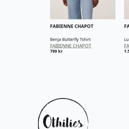
FABIENNE CHAPOT
F
Benja Butterfly Tshirt
Lu
FABIENNE CHAPOT
F
799
kr
1.