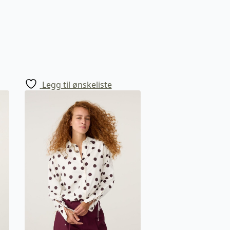
Legg til ønskeliste