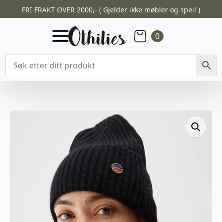
FRI FRAKT OVER 2000,- ( Gjelder ikke møbler og speil )
0