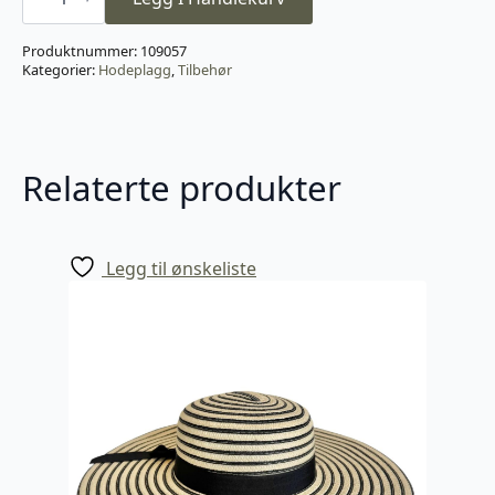
Black
antall
Produktnummer:
109057
Kategorier:
Hodeplagg
,
Tilbehør
Relaterte produkter
Legg til ønskeliste