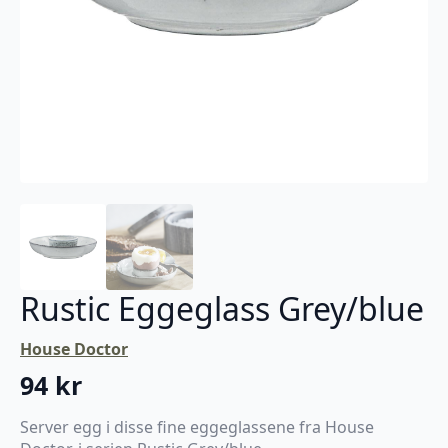
Rustic Eggeglass Grey/blue
House Doctor
94
kr
Server egg i disse fine eggeglassene fra House