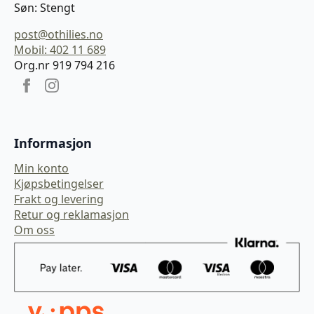
Søn: Stengt
post@othilies.no
Mobil: 402 11 689
Org.nr 919 794 216
Informasjon
Min konto
Kjøpsbetingelser
Frakt og levering
Retur og reklamasjon
Om oss