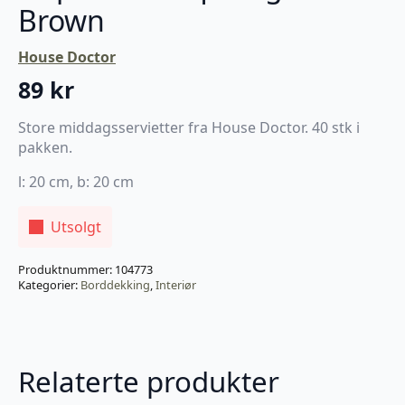
Brown
House Doctor
89
kr
Store middagsservietter fra House Doctor. 40 stk i
pakken.
l: 20 cm, b: 20 cm
Utsolgt
Produktnummer:
104773
Kategorier:
Borddekking
,
Interiør
Relaterte produkter