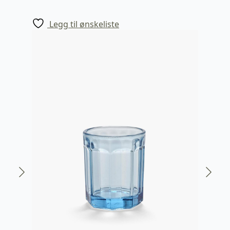
Legg til ønskeliste