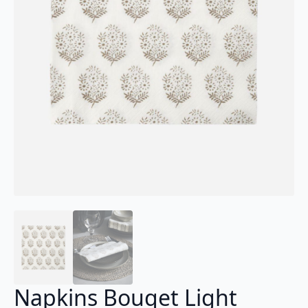
Napkins Bouqet Light