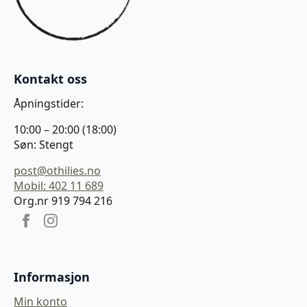
Kontakt oss
Åpningstider:
10:00 – 20:00 (18:00)
Søn: Stengt
post@othilies.no
Mobil: 402 11 689
Org.nr 919 794 216
Informasjon
Min konto