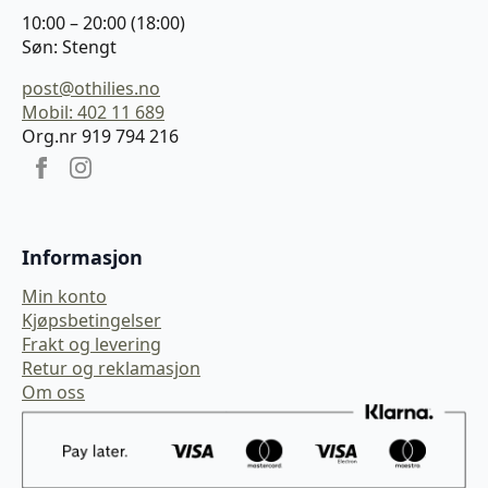
10:00 – 20:00 (18:00)
Søn: Stengt
post@othilies.no
Mobil: 402 11 689
Org.nr 919 794 216
Informasjon
Min konto
Kjøpsbetingelser
Frakt og levering
Retur og reklamasjon
Om oss