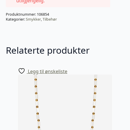
utilgjengelig.
Produktnummer:
106854
Kategorier:
Smykker
,
Tilbehør
Relaterte produkter
Legg til ønskeliste