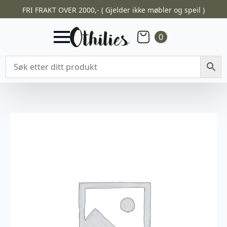
FRI FRAKT OVER 2000,- ( Gjelder ikke møbler og speil )
0