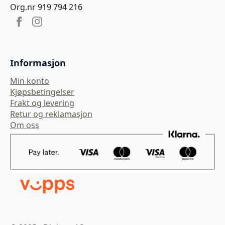
Org.nr 919 794 216
Informasjon
Min konto
Kjøpsbetingelser
Frakt og levering
Retur og reklamasjon
Om oss