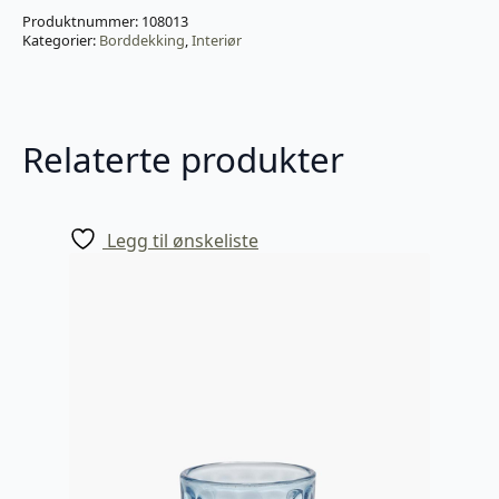
Produktnummer:
108013
Kategorier:
Borddekking
,
Interiør
Relaterte produkter
Legg til ønskeliste