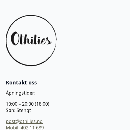
Kontakt oss
Åpningstider:
10:00 – 20:00 (18:00)
Søn: Stengt
post@othilies.no
Mobil: 402 11 689