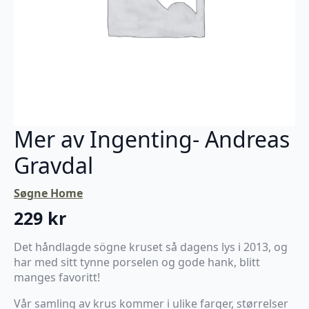
Mer av Ingenting- Andreas
Gravdal
Søgne Home
229
kr
Det håndlagde sögne kruset så dagens lys i 2013, og
har med sitt tynne porselen og gode hank, blitt
manges favoritt!
Vår samling av krus kommer i ulike farger, størrelser