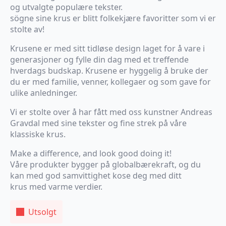
og utvalgte populære tekster.
sögne sine krus er blitt folkekjære favoritter som vi er
stolte av!
Krusene er med sitt tidløse design laget for å vare i
generasjoner og fylle din dag med et treffende
hverdags budskap. Krusene er hyggelig å bruke der
du er med familie, venner, kollegaer og som gave for
ulike anledninger.
Vi er stolte over å har fått med oss kunstner Andreas
Gravdal med sine tekster og fine strek på våre
klassiske krus.
Make a difference, and look good doing it!
Våre produkter bygger på globalbærekraft, og du
kan med god samvittighet kose deg med ditt
krus med varme verdier.
Utsolgt