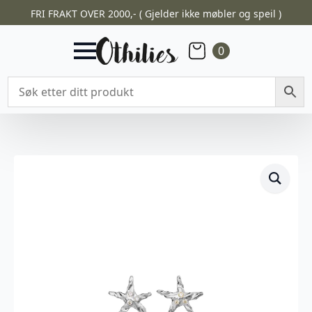
FRI FRAKT OVER 2000,- ( Gjelder ikke møbler og speil )
0