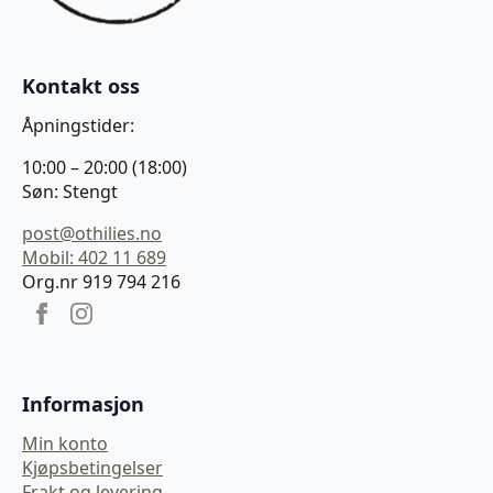
Kontakt oss
Åpningstider:
10:00 – 20:00 (18:00)
Søn: Stengt
post@othilies.no
Mobil: 402 11 689
Org.nr 919 794 216
Informasjon
Min konto
Kjøpsbetingelser
Frakt og levering