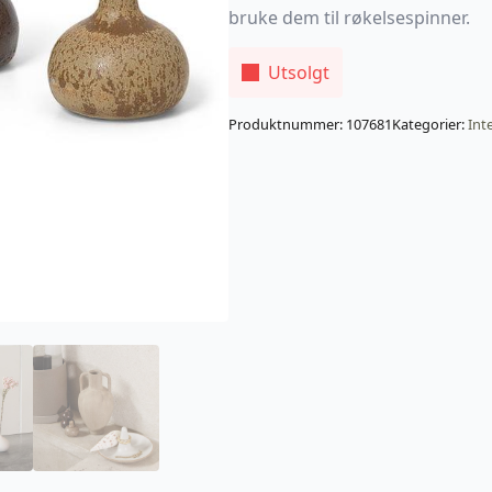
bruke dem til røkelsespinner.
Utsolgt
Produktnummer:
107681
Kategorier:
Int