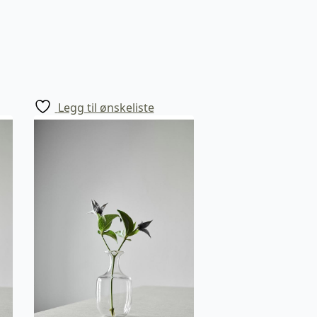
Legg til ønskeliste