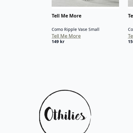
Tell Me More
Te
Como Ripple Vase Small
Co
Tell Me More
Te
149
kr
1