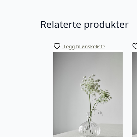
Relaterte produkter
Legg til ønskeliste