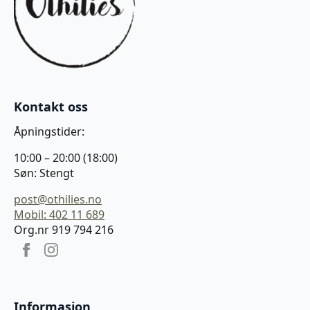
Kontakt oss
Åpningstider:
10:00 – 20:00 (18:00)
Søn: Stengt
post@othilies.no
Mobil: 402 11 689
Org.nr 919 794 216
Informasjon