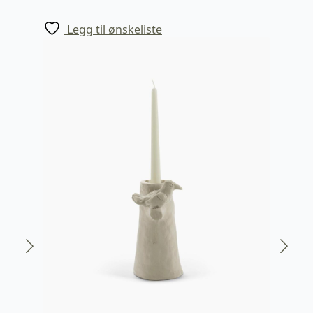
Legg til ønskeliste