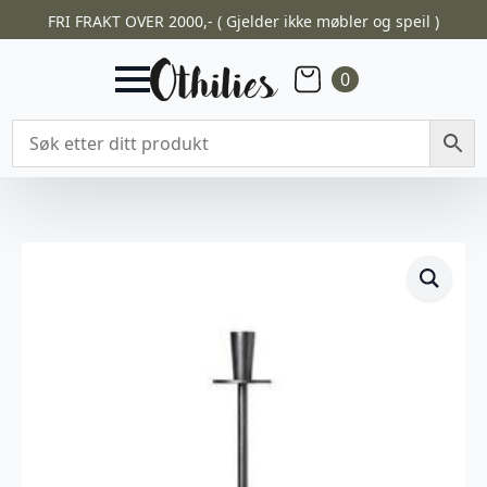
FRI FRAKT OVER 2000,- ( Gjelder ikke møbler og speil )
0