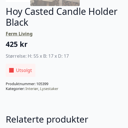
Hoy Casted Candle Holder
Black
Ferm Living
425
kr
Størrelse: H: 55 x B: 17 x D: 17
Utsolgt
Produktnummer:
105399
Kategorier:
Interiør
,
Lysestaker
Relaterte produkter