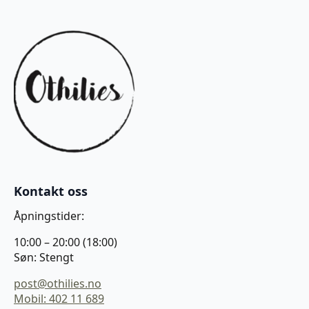
Kontakt oss
Åpningstider:
10:00 – 20:00 (18:00)
Søn: Stengt
post@othilies.no
Mobil: 402 11 689