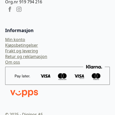
Org.nr 919 794 216
Informasjon
Min konto
Kjøpsbetingelser
Frakt og levering
Retur og reklamasjon
Om oss
© 2025 - Digipos AS