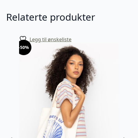
Relaterte produkter
Legg til ønskeliste
-50%