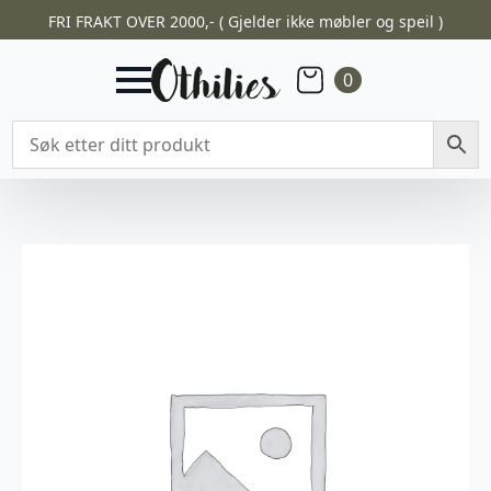
FRI FRAKT OVER 2000,- ( Gjelder ikke møbler og speil )
0