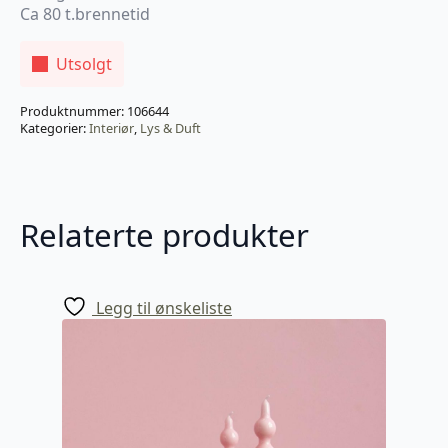
Ca 80 t.brennetid
Utsolgt
Produktnummer:
106644
Kategorier:
Interiør
,
Lys & Duft
Relaterte produkter
Legg til ønskeliste