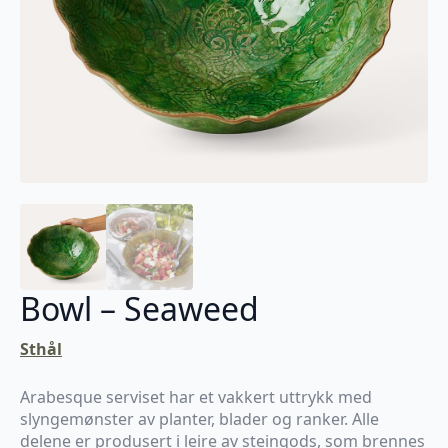
Bowl – Seaweed
Sthål
Arabesque serviset har et vakkert uttrykk med
slyngemønster av planter, blader og ranker. Alle
delene er produsert i leire av steingods, som brennes