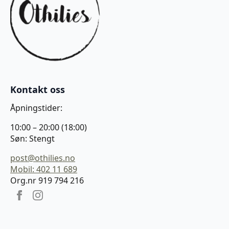
Kontakt oss
Åpningstider:
10:00 – 20:00 (18:00)
Søn: Stengt
post@othilies.no
Mobil: 402 11 689
Org.nr 919 794 216