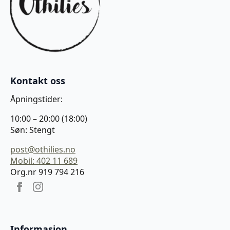
Kontakt oss
Åpningstider:
10:00 – 20:00 (18:00)
Søn: Stengt
post@othilies.no
Mobil: 402 11 689
Org.nr 919 794 216
Informasjon