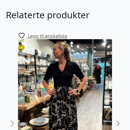
Relaterte produkter
Legg til ønskeliste
-50%