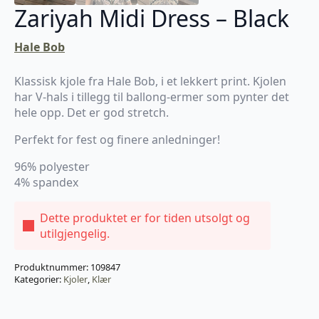
Zariyah Midi Dress – Black
Hale Bob
Klassisk kjole fra Hale Bob, i et lekkert print. Kjolen
har V-hals i tillegg til ballong-ermer som pynter det
hele opp. Det er god stretch.
Perfekt for fest og finere anledninger!
96% polyester
4% spandex
Dette produktet er for tiden utsolgt og
utilgjengelig.
Produktnummer:
109847
Kategorier:
Kjoler
,
Klær