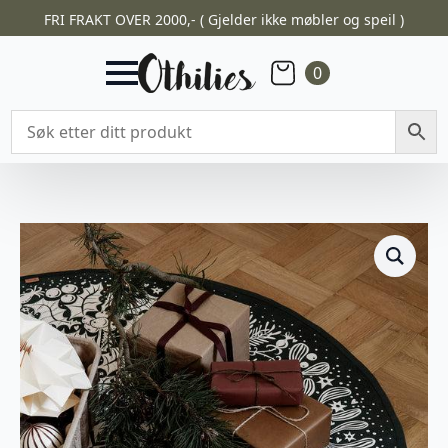
FRI FRAKT OVER 2000,- ( Gjelder ikke møbler og speil )
0