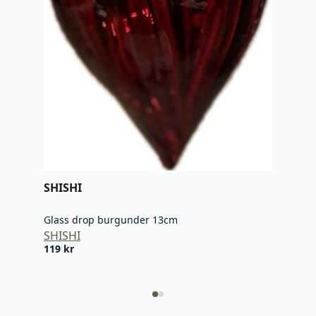
SHISHI
Glass drop burgunder 13cm
SHISHI
119
kr