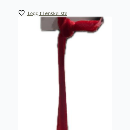
Legg til ønskeliste