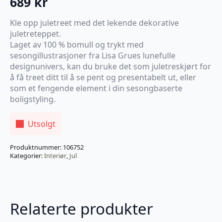
689
kr
Kle opp juletreet med det lekende dekorative
juletreteppet.
Laget av 100 % bomull og trykt med
sesongillustrasjoner fra Lisa Grues lunefulle
designunivers, kan du bruke det som juletreskjørt for
å få treet ditt til å se pent og presentabelt ut, eller
som et fengende element i din sesongbaserte
boligstyling.
Utsolgt
Produktnummer:
106752
Kategorier:
Interiør
,
Jul
Relaterte produkter