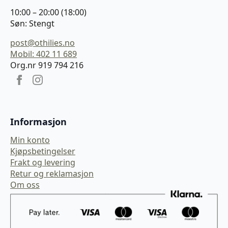
10:00 – 20:00 (18:00)
Søn: Stengt
post@othilies.no
Mobil: 402 11 689
Org.nr 919 794 216
Informasjon
Min konto
Kjøpsbetingelser
Frakt og levering
Retur og reklamasjon
Om oss