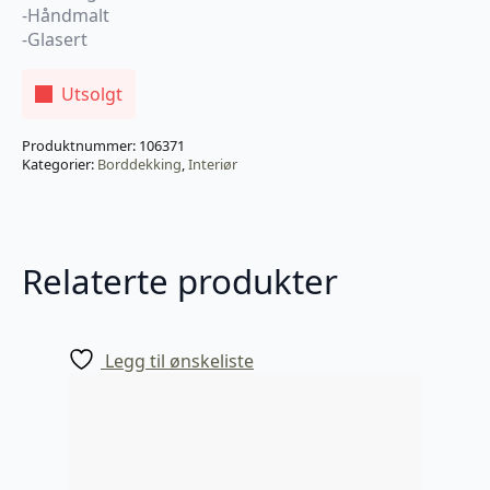
-Håndmalt
-Glasert
Utsolgt
Produktnummer:
106371
Kategorier:
Borddekking
,
Interiør
Relaterte produkter
Legg til ønskeliste