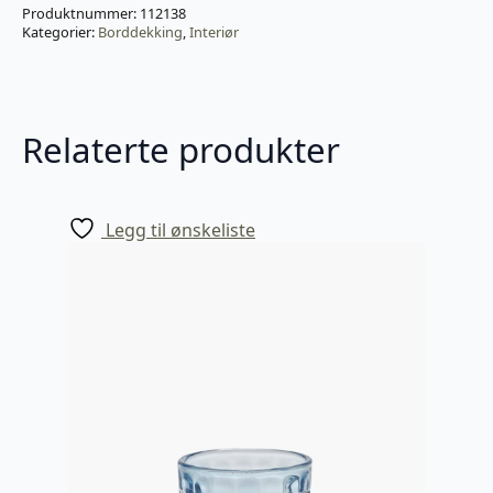
Produktnummer:
112138
Kategorier:
Borddekking
,
Interiør
Relaterte produkter
Legg til ønskeliste