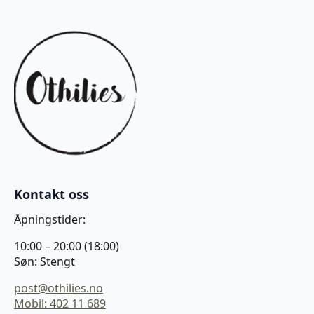
Kontakt oss
Åpningstider:
10:00 – 20:00 (18:00)
Søn: Stengt
post@othilies.no
Mobil: 402 11 689