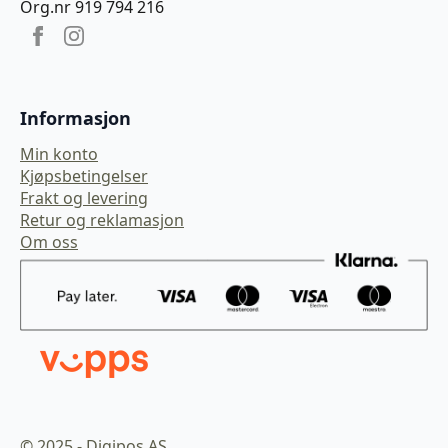
Org.nr 919 794 216
Informasjon
Min konto
Kjøpsbetingelser
Frakt og levering
Retur og reklamasjon
Om oss
© 2025 - Digipos AS