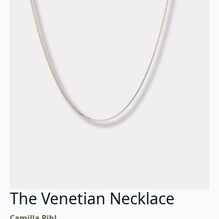
The Venetian Necklace
Camilla Pihl