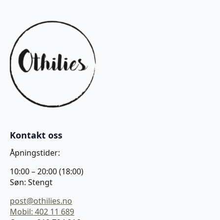
Kontakt oss
Åpningstider:
10:00 – 20:00 (18:00)
Søn: Stengt
post@othilies.no
Mobil: 402 11 689