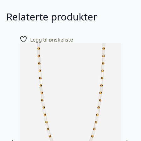
Relaterte produkter
Legg til ønskeliste