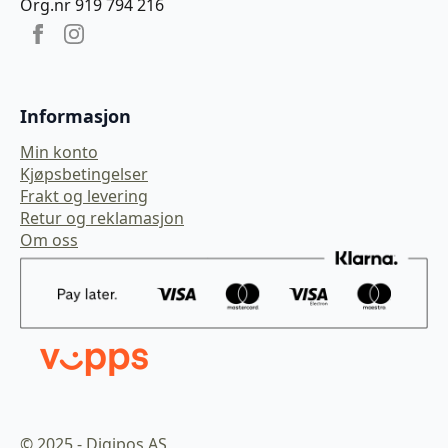
Org.nr 919 794 216
Informasjon
Min konto
Kjøpsbetingelser
Frakt og levering
Retur og reklamasjon
Om oss
© 2025 - Digipos AS