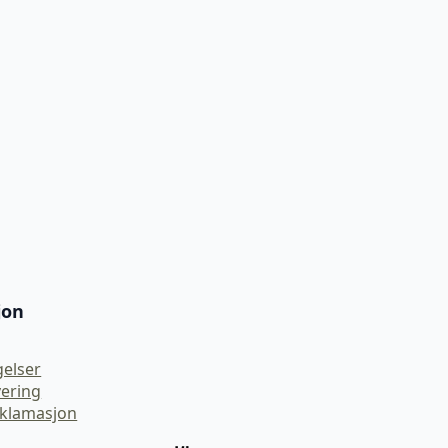
jon
gelser
vering
eklamasjon