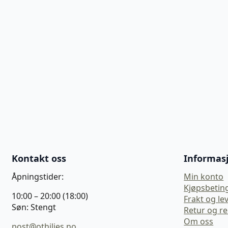
Kontakt oss
Informas
Åpningstider:
Min konto
Kjøpsbetin
10:00 – 20:00 (18:00)
Frakt og le
Søn: Stengt
Retur og r
Om oss
post@othilies.no