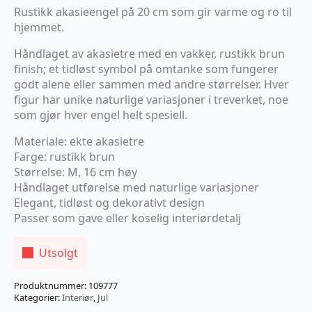
Rustikk akasieengel på 20 cm som gir varme og ro til
hjemmet.
Håndlaget av akasietre med en vakker, rustikk brun
finish; et tidløst symbol på omtanke som fungerer
godt alene eller sammen med andre størrelser. Hver
figur har unike naturlige variasjoner i treverket, noe
som gjør hver engel helt spesiell.
Materiale: ekte akasietre
Farge: rustikk brun
Størrelse: M, 16 cm høy
Håndlaget utførelse med naturlige variasjoner
Elegant, tidløst og dekorativt design
Passer som gave eller koselig interiørdetalj
Utsolgt
Produktnummer:
109777
Kategorier:
Interiør
,
Jul