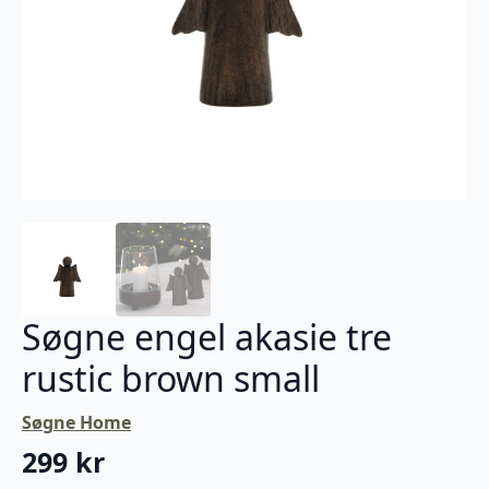
Søgne engel akasie tre
rustic brown small
Søgne Home
299
kr