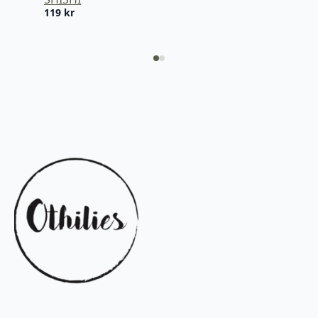
119
kr