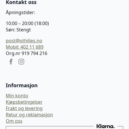
Kontakt oss
Åpningstider:
10:00 – 20:00 (18:00)
Søn: Stengt
post@othilies.no
Mobil: 402 11 689
Org.nr 919 794 216
Informasjon
Min konto
Kjøpsbetingelser
Frakt og levering
Retur og reklamasjon
Om oss