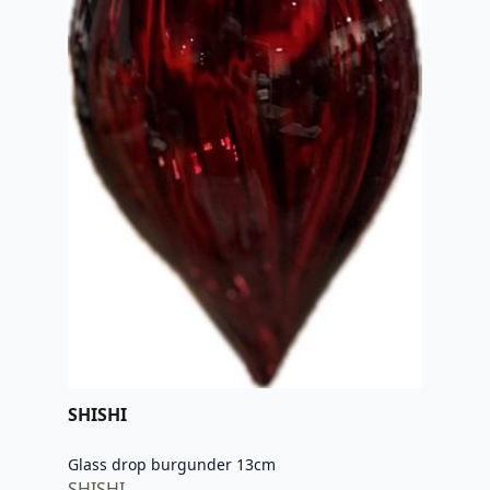
SHISHI
Glass drop burgunder 13cm
SHISHI