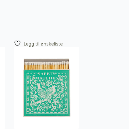
Legg til ønskeliste