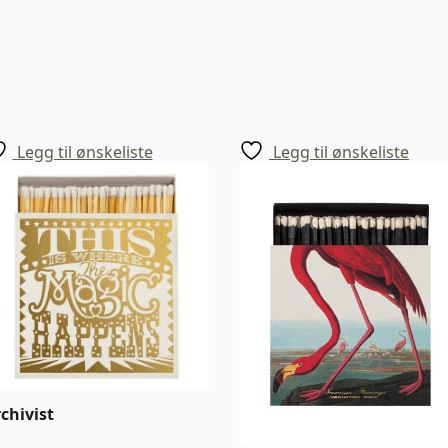
Legg til ønskeliste
Legg til ønskeliste
chivist