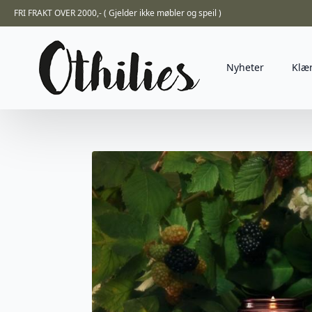
FRI FRAKT OVER 2000,- ( Gjelder ikke møbler og speil )
Nyheter
Klæ