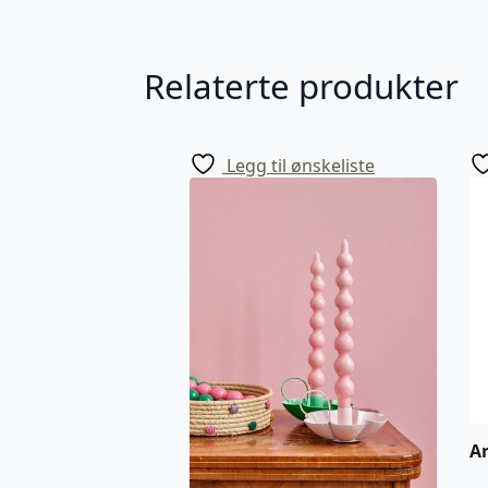
Relaterte produkter
Legg til ønskeliste
Ar