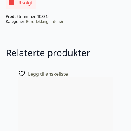
Utsolgt
Produktnummer:
108345
Kategorier:
Borddekking
,
Interiør
Relaterte produkter
Legg til ønskeliste