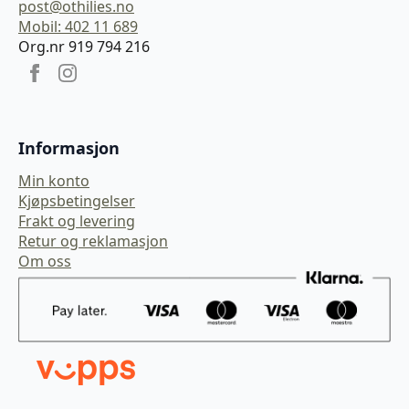
post@othilies.no
Mobil: 402 11 689
Org.nr 919 794 216
Informasjon
Min konto
Kjøpsbetingelser
Frakt og levering
Retur og reklamasjon
Om oss