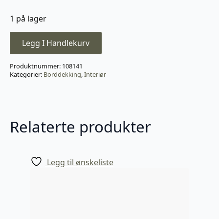
1 på lager
Legg I Handlekurv
Produktnummer:
108141
Kategorier:
Borddekking
,
Interiør
Relaterte produkter
Legg til ønskeliste