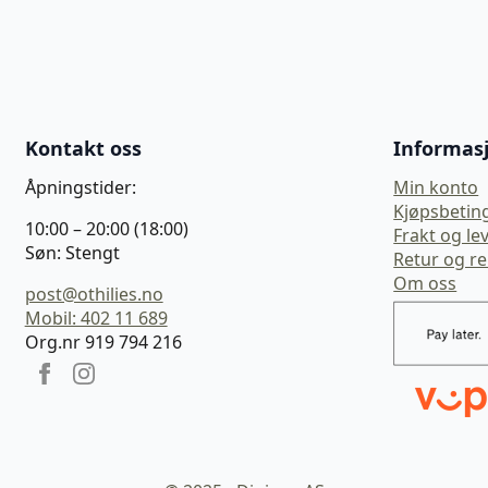
Kontakt oss
Informas
Åpningstider:
Min konto
Kjøpsbetin
10:00 – 20:00 (18:00)
Frakt og le
Søn: Stengt
Retur og r
Om oss
post@othilies.no
Mobil: 402 11 689
Org.nr 919 794 216