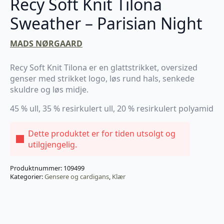
Recy Soft Knit Tilona
Sweather – Parisian Night
MADS NØRGAARD
Recy Soft Knit Tilona er en glattstrikket, oversized
genser med strikket logo, løs rund hals, senkede
skuldre og løs midje.
45 % ull, 35 % resirkulert ull, 20 % resirkulert polyamid
Dette produktet er for tiden utsolgt og
utilgjengelig.
Produktnummer:
109499
Kategorier:
Gensere og cardigans
,
Klær