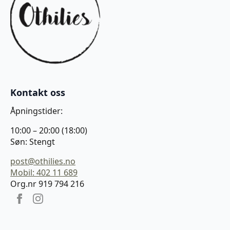
Kontakt oss
Åpningstider:
10:00 – 20:00 (18:00)
Søn: Stengt
post@othilies.no
Mobil: 402 11 689
Org.nr 919 794 216