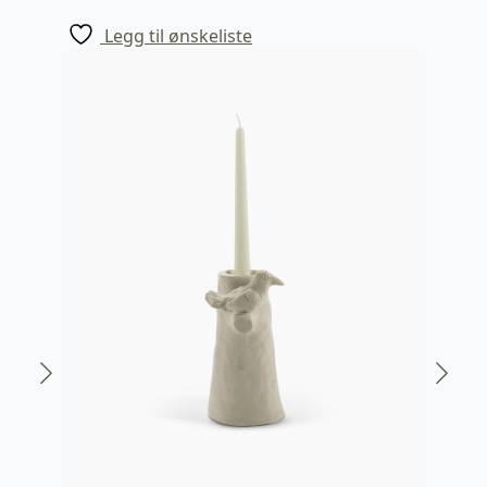
Legg til ønskeliste