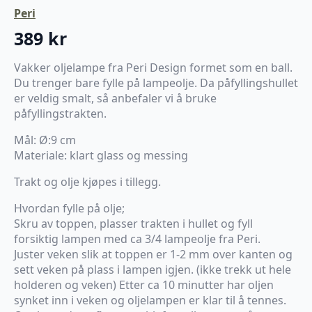
Peri
389
kr
Vakker oljelampe fra Peri Design formet som en ball.
Du trenger bare fylle på lampeolje. Da påfyllingshullet
er veldig smalt, så anbefaler vi å bruke
påfyllingstrakten.
Mål: Ø:9 cm
Materiale: klart glass og messing
Trakt og olje kjøpes i tillegg.
Hvordan fylle på olje;
Skru av toppen, plasser trakten i hullet og fyll
forsiktig lampen med ca 3/4 lampeolje fra Peri.
Juster veken slik at toppen er 1-2 mm over kanten og
sett veken på plass i lampen igjen. (ikke trekk ut hele
holderen og veken) Etter ca 10 minutter har oljen
synket inn i veken og oljelampen er klar til å tennes.