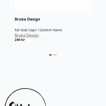
349
Bruka Design
Fat Oval Capri 12x24cm Havre
Bruka Design
249
kr