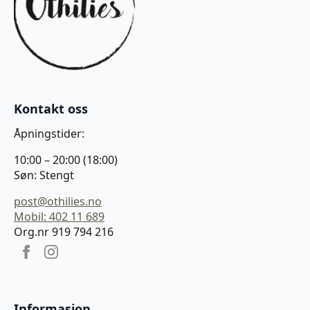
Kontakt oss
Åpningstider:
10:00 – 20:00 (18:00)
Søn: Stengt
post@othilies.no
Mobil: 402 11 689
Org.nr 919 794 216
Informasjon