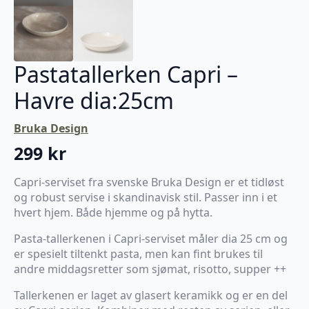
Pastatallerken Capri –
Havre dia:25cm
Bruka Design
299
kr
Capri-serviset fra svenske Bruka Design er et tidløst
og robust servise i skandinavisk stil. Passer inn i et
hvert hjem. Både hjemme og på hytta.
Pasta-tallerkenen i Capri-serviset måler dia 25 cm og
er spesielt tiltenkt pasta, men kan fint brukes til
andre middagsretter som sjømat, risotto, supper ++
Tallerkenen er laget av glasert keramikk og er en del