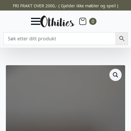
FRI FRAKT OVER 2000,- ( Gjelder ikke møbler og speil )
0