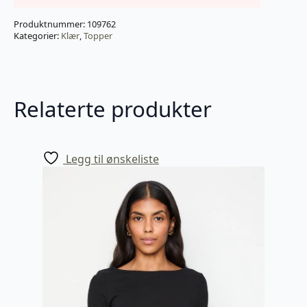
Produktnummer:
109762
Kategorier:
Klær
,
Topper
Relaterte produkter
Legg til ønskeliste