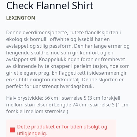
Check Flannel Shirt
LEXINGTON
Denne overdimensjonerte, rutete flanellskjorten i
økologisk bomull i offwhite og lyseblå har en
avslappet og stilig passform. Den har lange ermer og
hengende skuldre, noe som gir komfort og en
avslappet stil. Knappelukkingen foran er fremhevet
av skinnende hvite knapper i perleimitasjon, noe som
gir et elegant preg. En flaggetikett i sidesømmen gir
en subtil Lexington-merkedetalj. Denne skjorten er
perfekt for uanstrengt hverdagsbruk.
Halv brystvidde: 56 cm i størrelse S (3 cm forskjell
mellom størrelsene) Lengde 74 cm i størrelse S (1 cm
forskjell mellom størrelse.)
Dette produktet er for tiden utsolgt og
utilgjengelig.