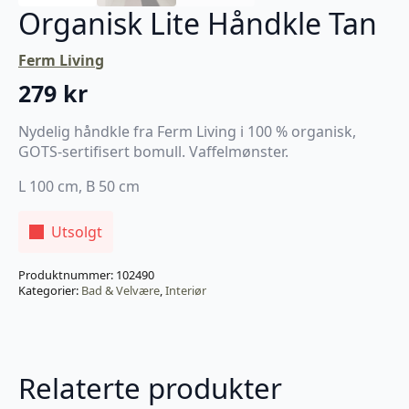
Organisk Lite Håndkle Tan
Ferm Living
279
kr
Nydelig håndkle fra Ferm Living i 100 % organisk,
GOTS-sertifisert bomull. Vaffelmønster.
L 100 cm, B 50 cm
Utsolgt
Produktnummer:
102490
Kategorier:
Bad & Velvære
,
Interiør
Relaterte produkter