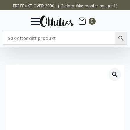
FRI FRAKT OVER 2000,- ( Gjelder ikke møbler og speil )
0