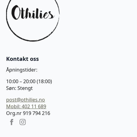
Kontakt oss
Åpningstider:
10:00 – 20:00 (18:00)
Søn: Stengt
post@othilies.no
Mobil: 402 11 689
Org.nr 919 794 216