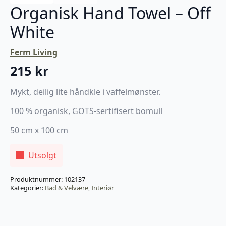
Organisk Hand Towel – Off
White
Ferm Living
215
kr
Mykt, deilig lite håndkle i vaffelmønster.
100 % organisk, GOTS-sertifisert bomull
50 cm x 100 cm
Utsolgt
Produktnummer:
102137
Kategorier:
Bad & Velvære
,
Interiør