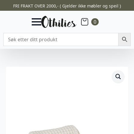
FRI FRAKT OVER 2000,- ( Gjelder ikke møbler og speil )
0