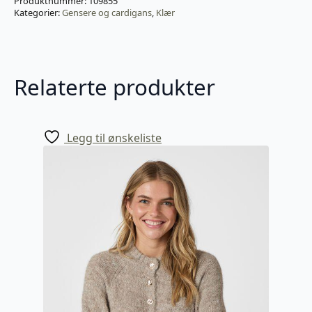
Produktnummer:
109855
Kategorier:
Gensere og cardigans
,
Klær
Relaterte produkter
Legg til ønskeliste