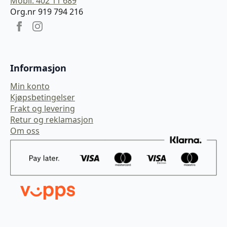
Mobil: 402 11 689
Org.nr 919 794 216
Informasjon
Min konto
Kjøpsbetingelser
Frakt og levering
Retur og reklamasjon
Om oss