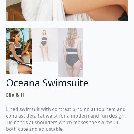
Oceana Swimsuite
Ella & Il
Lined swimsuit with contrast binding at top hem and
contrast detail at waist for a modern and fun design.
Tie bands at shoulders which makes the swimsuit
both cute and adjustable.