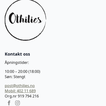
Kontakt oss
Åpningstider:
10:00 – 20:00 (18:00)
Søn: Stengt
post@othilies.no
Mobil: 402 11 689
Org.nr 919 794 216