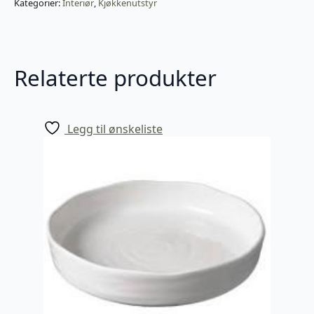
Kategorier:
Interiør
,
Kjøkkenutstyr
Relaterte produkter
Legg til ønskeliste