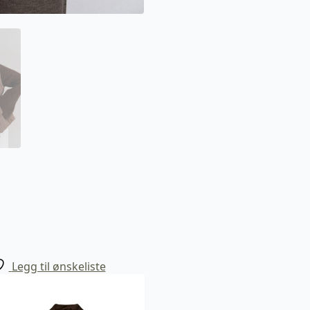
Legg til ønskeliste