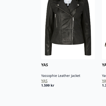
YAS
Y
Yassophie Leather Jacket
Ya
YAS
Y
1.599
kr
1.