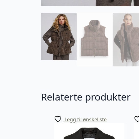
Relaterte produkter
Legg til ønskeliste