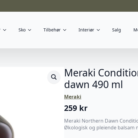
r
Sko
Tilbehør
Interiør
Salg
M
Meraki Conditio
dawn 490 ml
Meraki
259
kr
Meraki Northern Dawn Conditi
Økologisk og pleiende balsam 