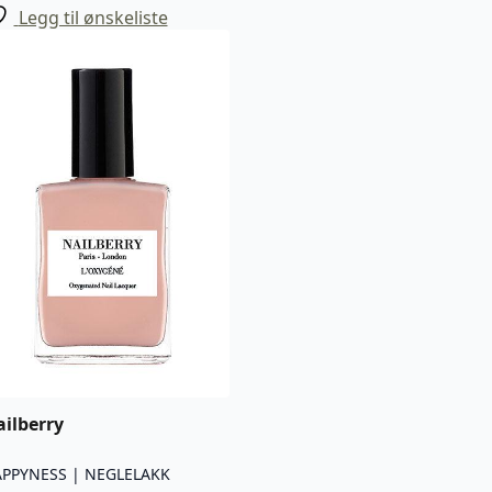
Legg til ønskeliste
ilberry
PPYNESS | NEGLELAKK