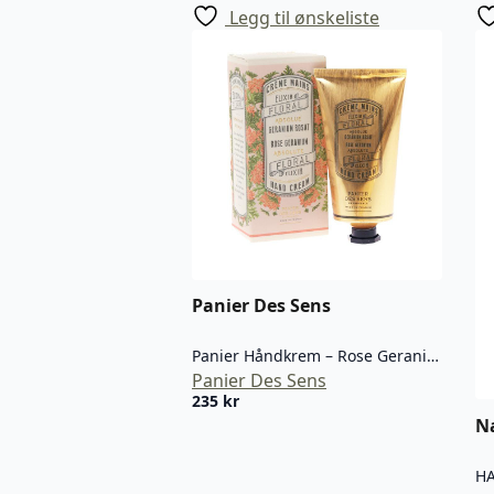
Legg til ønskeliste
Panier Des Sens
Panier Håndkrem – Rose Geranium
Panier Des Sens
235
kr
Na
HA