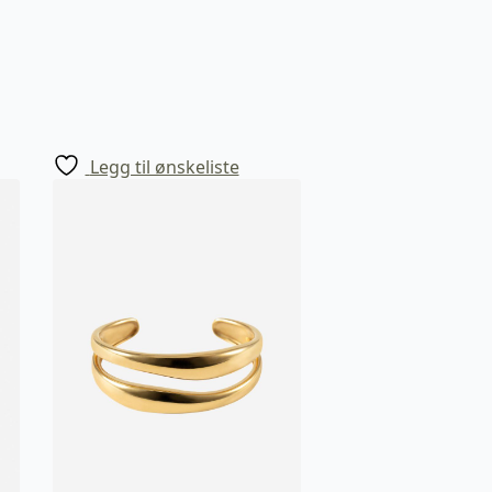
Legg til ønskeliste