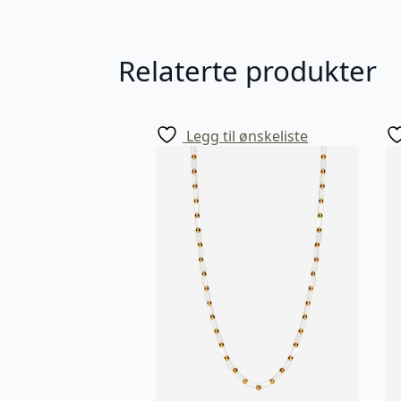
Relaterte produkter
Legg til ønskeliste