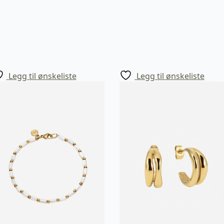
Legg til ønskeliste
Legg til ønskeliste