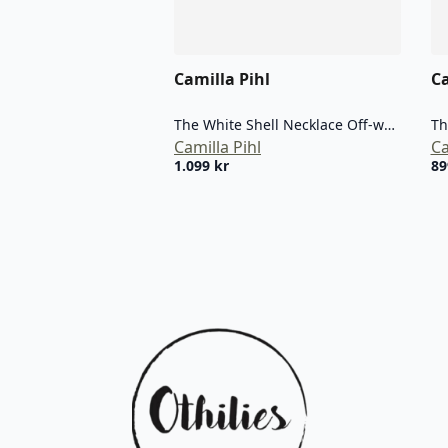
Camilla Pihl
Ca
The White Shell Necklace Off-white
Camilla Pihl
Ca
1.099
kr
8