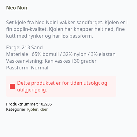
Neo Noir
Søt kjole fra Neo Noir i vakker sandfarget. Kjolen er i
fin poplin-kvalitet. Kjolen har knapper helt ned, fine
kutt med rynker og har løs passform.
Farge: 213 Sand
Materiale : 65% bomull / 32% nylon / 3% elastan
Vaskeanvisning: Kan vaskes i 30 grader
Passform: Normal
Dette produktet er for tiden utsolgt og
utilgjengelig.
Produktnummer:
103936
Kategorier:
Kjoler
,
Klær