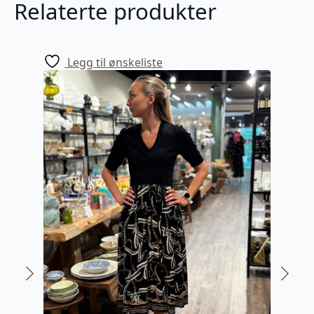
Relaterte produkter
Legg til ønskeliste
-50%