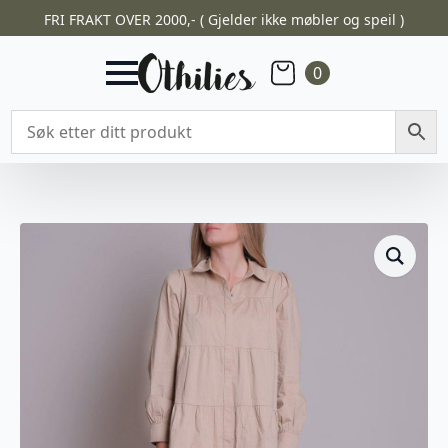
FRI FRAKT OVER 2000,- ( Gjelder ikke møbler og speil )
0