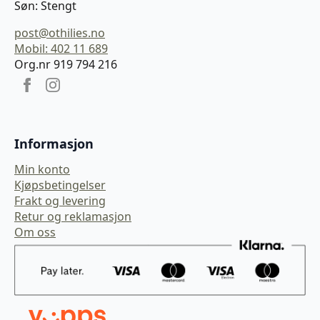
Søn: Stengt
post@othilies.no
Mobil: 402 11 689
Org.nr 919 794 216
Informasjon
Min konto
Kjøpsbetingelser
Frakt og levering
Retur og reklamasjon
Om oss