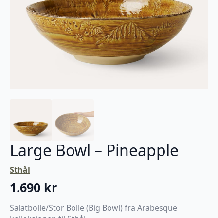
Large Bowl – Pineapple
Sthål
1.690
kr
Salatbolle/Stor Bolle (Big Bowl) fra Arabesque