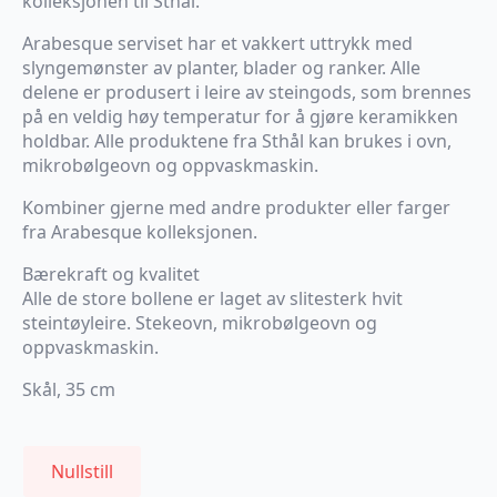
kolleksjonen til Sthål.
Arabesque serviset har et vakkert uttrykk med
slyngemønster av planter, blader og ranker. Alle
delene er produsert i leire av steingods, som brennes
på en veldig høy temperatur for å gjøre keramikken
holdbar. Alle produktene fra Sthål kan brukes i ovn,
mikrobølgeovn og oppvaskmaskin.
Kombiner gjerne med andre produkter eller farger
fra Arabesque kolleksjonen.
Bærekraft og kvalitet
Alle de store bollene er laget av slitesterk hvit
steintøyleire. Stekeovn, mikrobølgeovn og
oppvaskmaskin.
Skål, 35 cm
Nullstill