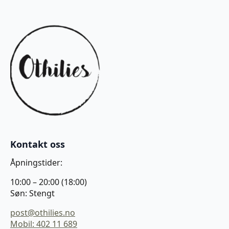
Kontakt oss
Åpningstider:
10:00 – 20:00 (18:00)
Søn: Stengt
post@othilies.no
Mobil: 402 11 689