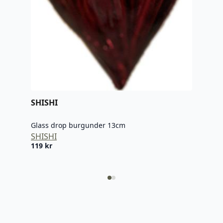
SHISHI
Glass drop burgunder 13cm
SHISHI
119
kr