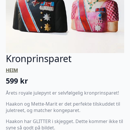
Kronprinsparet
HEIM
599
kr
Årets royale julepynt er selvfølgelig kronprinsparet!
Haakon og Mette-Marit er det perfekte tilskuddet til
juletreet, og matcher kongeparet.
Haakon har GLITTER i skjegget. Dette kommer ikke til
syne så godt på bildet.