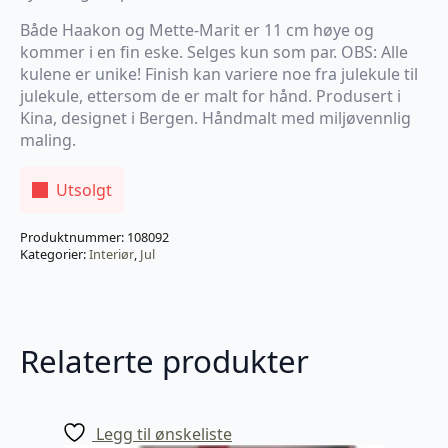
Både Haakon og Mette-Marit er 11 cm høye og
kommer i en fin eske. Selges kun som par. OBS: Alle
kulene er unike! Finish kan variere noe fra julekule til
julekule, ettersom de er malt for hånd. Produsert i
Kina, designet i Bergen. Håndmalt med miljøvennlig
maling.
Utsolgt
Produktnummer:
108092
Kategorier:
Interiør
,
Jul
Relaterte produkter
Legg til ønskeliste