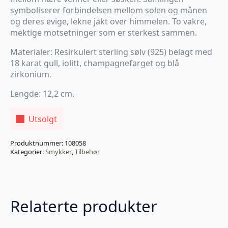
symboliserer forbindelsen mellom solen og månen
og deres evige, lekne jakt over himmelen. To vakre,
mektige motsetninger som er sterkest sammen.
Materialer: Resirkulert sterling sølv (925) belagt med
18 karat gull, iolitt, champagnefarget og blå
zirkonium.
Lengde: 12,2 cm.
Utsolgt
Produktnummer:
108058
Kategorier:
Smykker
,
Tilbehør
Relaterte produkter