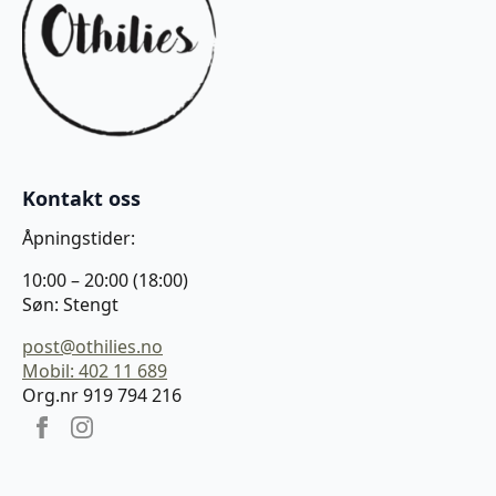
Kontakt oss
Åpningstider:
10:00 – 20:00 (18:00)
Søn: Stengt
post@othilies.no
Mobil: 402 11 689
Org.nr 919 794 216