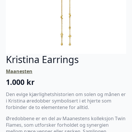
Kristina Earrings
Maanesten
1.000
kr
Den evige kjærlighetshistorien om solen og månen er
i Kristina øredobber symbolisert i et hjerte som
forbinder de to elementene for alltid.
Øredobbene er en del av Maanestens kolleksjon Twin
Flames, som utforsker forholdet og synergien
mellom nære venner eller søsken. Samlingen