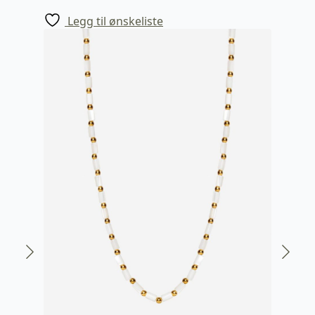
Legg til ønskeliste