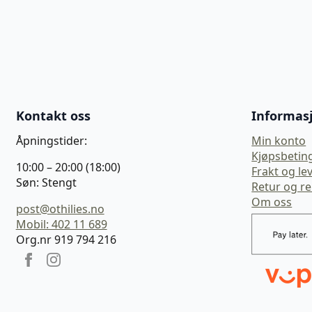
Kontakt oss
Informas
Åpningstider:
Min konto
Kjøpsbetin
10:00 – 20:00 (18:00)
Frakt og le
Søn: Stengt
Retur og r
Om oss
post@othilies.no
Mobil: 402 11 689
Org.nr 919 794 216