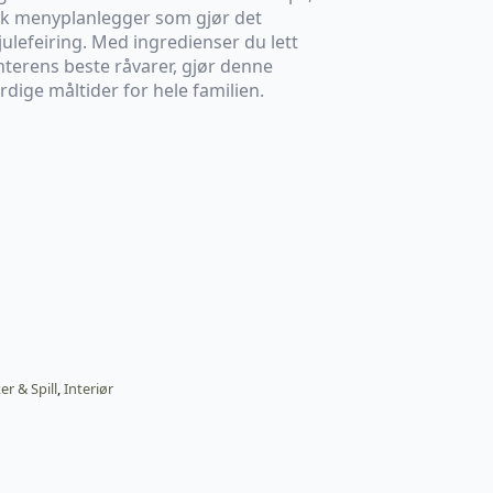
isk menyplanlegger som gjør det
julefeiring. Med ingredienser du lett
interens beste råvarer, gjør denne
ige måltider for hele familien.
er & Spill
,
Interiør