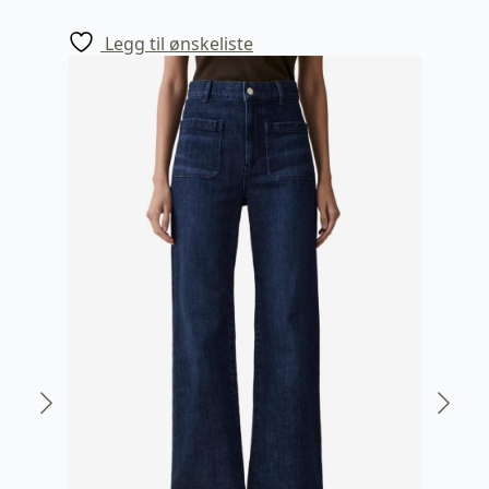
Legg til ønskeliste