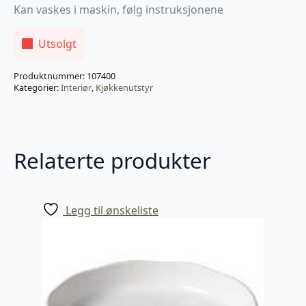
Kan vaskes i maskin, følg instruksjonene
Utsolgt
Produktnummer:
107400
Kategorier:
Interiør
,
Kjøkkenutstyr
Relaterte produkter
Legg til ønskeliste