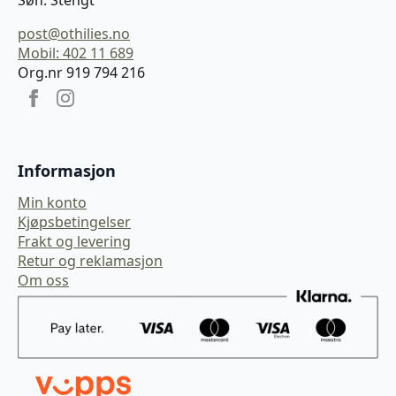
Søn: Stengt
post@othilies.no
Mobil: 402 11 689
Org.nr 919 794 216
Informasjon
Min konto
Kjøpsbetingelser
Frakt og levering
Retur og reklamasjon
Om oss