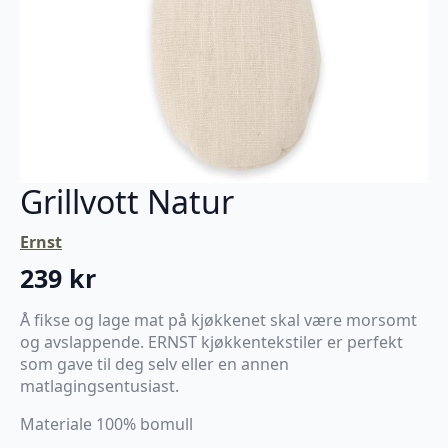
Grillvott Natur
Ernst
239
kr
Å fikse og lage mat på kjøkkenet skal være morsomt
og avslappende. ERNST kjøkkentekstiler er perfekt
som gave til deg selv eller en annen
matlagingsentusiast.
Materiale 100% bomull