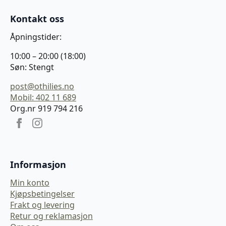
Kontakt oss
Åpningstider:
10:00 – 20:00 (18:00)
Søn: Stengt
post@othilies.no
Mobil: 402 11 689
Org.nr 919 794 216
Informasjon
Min konto
Kjøpsbetingelser
Frakt og levering
Retur og reklamasjon