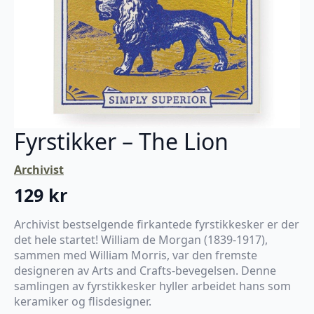
Fyrstikker – The Lion
Archivist
129
kr
Archivist bestselgende firkantede fyrstikkesker er der
det hele startet! William de Morgan (1839-1917),
sammen med William Morris, var den fremste
designeren av Arts and Crafts-bevegelsen. Denne
samlingen av fyrstikkesker hyller arbeidet hans som
keramiker og flisdesigner.