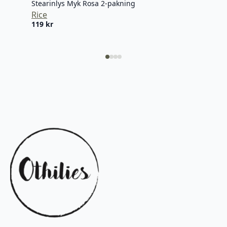
Stearinlys Myk Rosa 2-pakning
Rice
119
kr