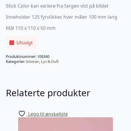
Stick Color kan variere fra fargen vist på bildet
Inneholder 125 fyrstikker, hver måler 100 mm lang
Mål 110 x 110 x 50 mm
Utsolgt
Produktnummer:
109340
Kategorier:
Interiør
,
Lys & Duft
Relaterte produkter
Legg til ønskeliste