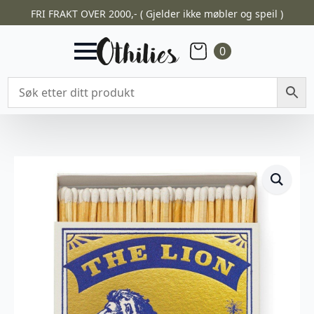
FRI FRAKT OVER 2000,- ( Gjelder ikke møbler og speil )
0