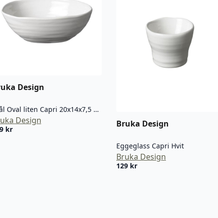
ruka Design
Skål Oval liten Capri 20x14x7,5 cm – Hvit
uka Design
Bruka Design
49
kr
Eggeglass Capri Hvit
Bruka Design
129
kr