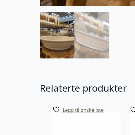
Relaterte produkter
Legg til ønskeliste