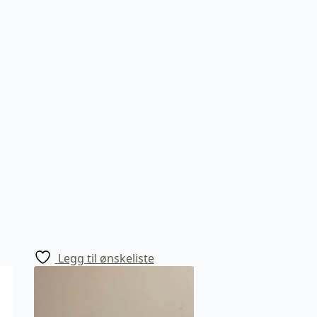
Legg til ønskeliste