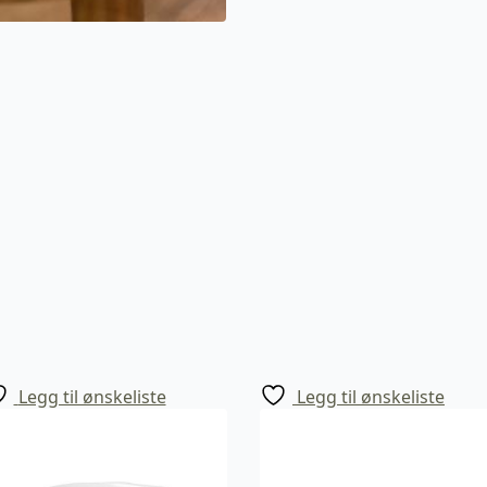
Legg til ønskeliste
Legg til ønskeliste