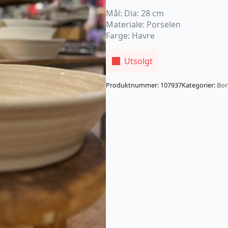
Mål: Dia: 28 cm
Materiale: Porselen
Farge: Havre
Utsolgt
Produktnummer:
107937
Kategorier:
Bor