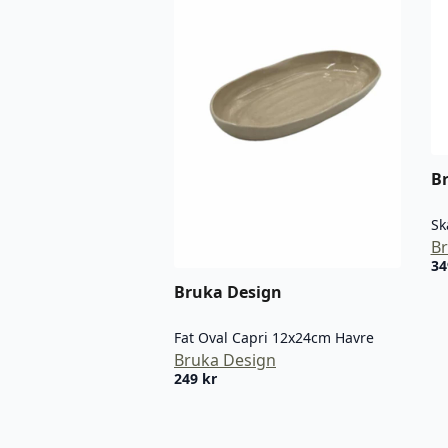
B
Br
3
Bruka Design
Fat Oval Capri 12x24cm Havre
Bruka Design
249
kr