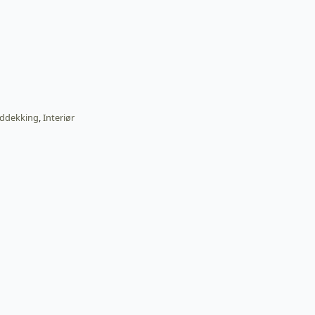
ddekking
,
Interiør