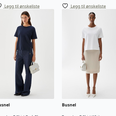
Legg til ønskeliste
Legg til ønskeliste
usnel
Busnel