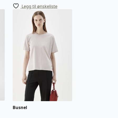
Legg til ønskeliste
Busnel