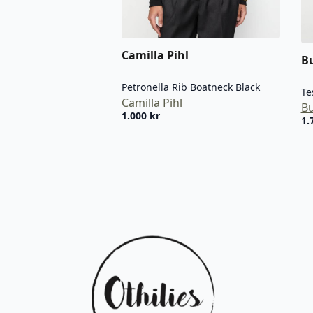
Camilla Pihl
B
Petronella Rib Boatneck Black
Te
Camilla Pihl
Bu
1.000
kr
1.