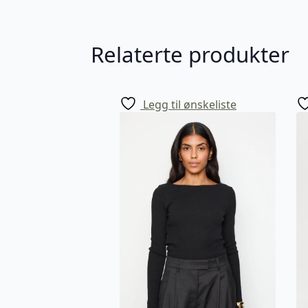
Relaterte produkter
Legg til ønskeliste