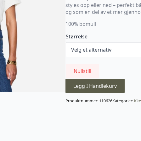
styles opp eller ned – perfekt b
og som en del av et mer gjenno
100% bomull
Størrelse
Nullstill
Legg I Handlekurv
Produktnummer:
110626
Kategorier:
Klæ