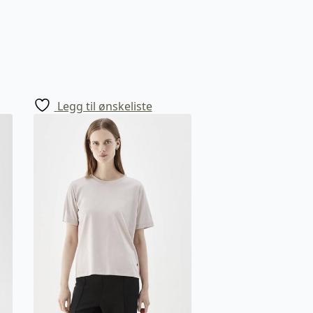
Legg til ønskeliste