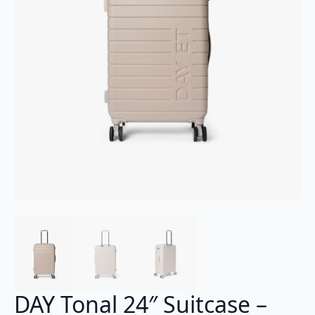
DAY Tonal 24″ Suitcase –