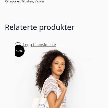
Kategorier:
Tilbehør
,
Vesker
Relaterte produkter
Legg til ønskeliste
-50%