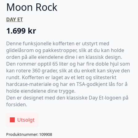
Moon Rock
DAY ET
1.699
kr
Denne funksjonelle kofferten er utstyrt med
glidelåsrom og pakkestropper, slik at du kan holde
orden på alle eiendelene dine i en klassisk design.
Den rommer opptil 65 liter og har fire doble hjul som
kan rotere 360 grader, slik at du enkelt kan skyve den
rundt. Kofferten er laget av et lett og slitesterkt
hardcase-materiale og har en TSA-godkjent lås for å
holde eiendelene dine trygge.
Den er designet med den klassiske Day Et-logoen på
forsiden.
Utsolgt
Produktnummer:
109908